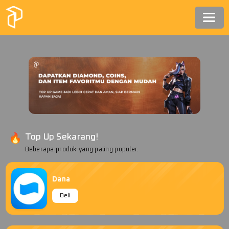
Top Up Sekarang!
Beberapa produk yang paling populer.
Dana
Beli