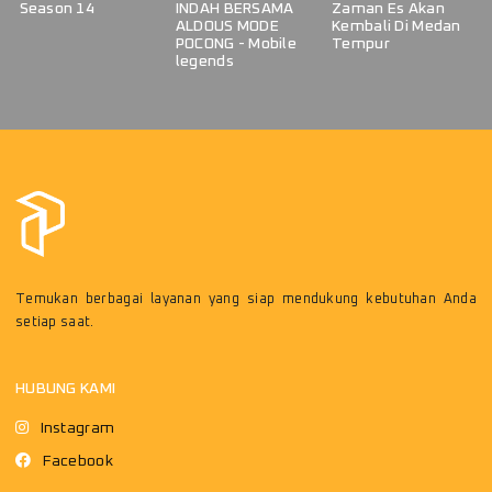
Season 14
INDAH BERSAMA
Zaman Es Akan
ALDOUS MODE
Kembali Di Medan
POCONG - Mobile
Tempur
legends
Temukan berbagai layanan yang siap mendukung kebutuhan Anda
setiap saat.
HUBUNG KAMI
Instagram
Facebook