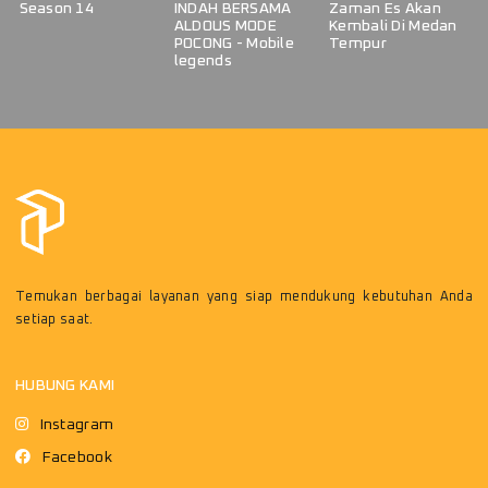
Season 14
INDAH BERSAMA
Zaman Es Akan
ALDOUS MODE
Kembali Di Medan
POCONG - Mobile
Tempur
legends
Temukan berbagai layanan yang siap mendukung kebutuhan Anda
setiap saat.
HUBUNG KAMI
Instagram
Facebook