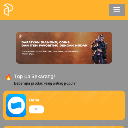
Top Up Sekarang!
Beberapa produk yang paling populer.
Dana
Beli