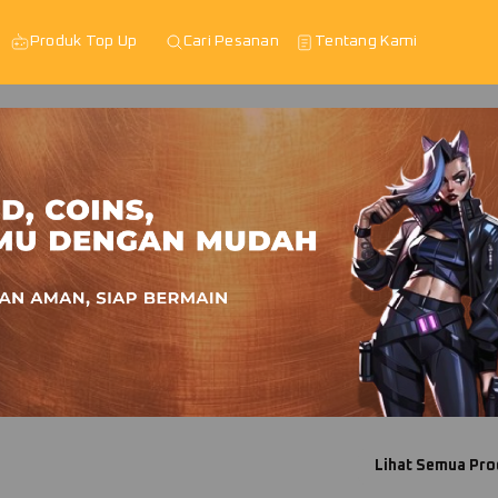
Produk Top Up
Cari Pesanan
Tentang Kami
Lihat Semua Pro