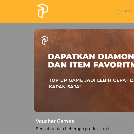
Home
Voucher Games
Berikut adalah beberapa produk kami.