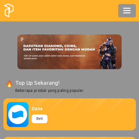
Top Up Sekarang!
Beberapa produk yang paling populer.
Dana
Beli