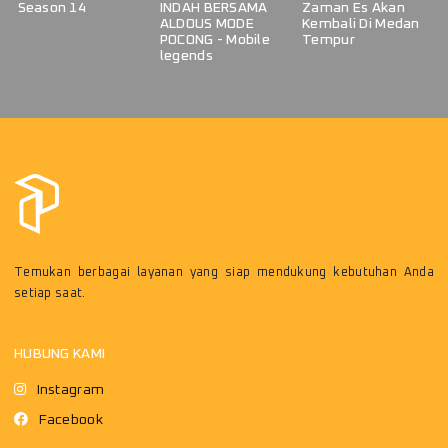
Season 14
INDAH BERSAMA
Zaman Es Akan
ALDOUS MODE
Kembali Di Medan
POCONG - Mobile
Tempur
legends
Temukan berbagai layanan yang siap mendukung kebutuhan Anda
setiap saat.
HUBUNG KAMI
Instagram
Facebook