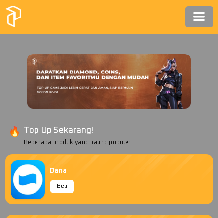
Top Up Sekarang!
Beberapa produk yang paling populer.
Dana
Beli