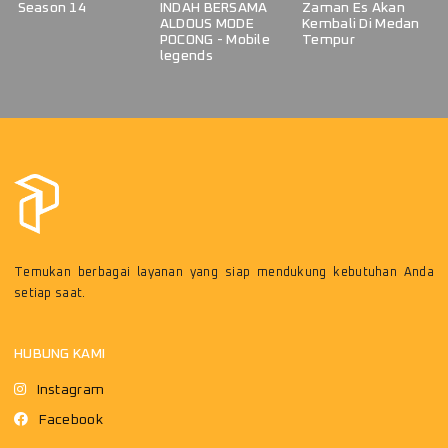
Season 14
INDAH BERSAMA
Zaman Es Akan
ALDOUS MODE
Kembali Di Medan
POCONG - Mobile
Tempur
legends
Temukan berbagai layanan yang siap mendukung kebutuhan Anda
setiap saat.
HUBUNG KAMI
Instagram
Facebook