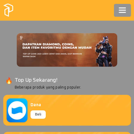
Top Up Sekarang!
Beberapa produk yang paling populer.
Dana
Beli