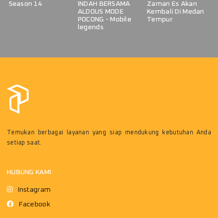
Season 14
INDAH BERSAMA
Zaman Es Akan
ALDOUS MODE
Kembali Di Medan
POCONG - Mobile
Tempur
legends
Temukan berbagai layanan yang siap mendukung kebutuhan Anda
setiap saat.
HUBUNG KAMI
Instagram
Facebook