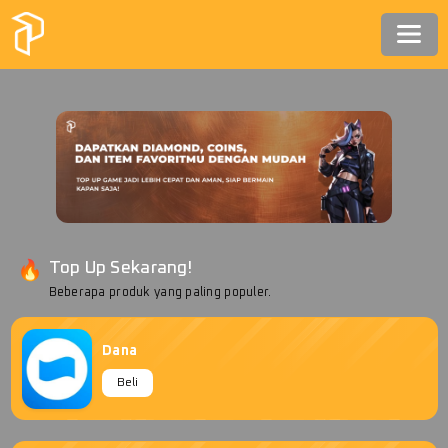
Top Up Sekarang!
Beberapa produk yang paling populer.
Dana
Beli