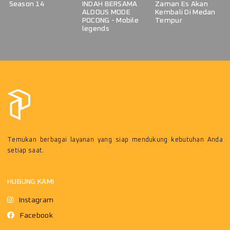
Season 14
INDAH BERSAMA
Zaman Es Akan
ALDOUS MODE
Kembali Di Medan
POCONG - Mobile
Tempur
legends
Temukan berbagai layanan yang siap mendukung kebutuhan Anda
setiap saat.
HUBUNG KAMI
Instagram
Facebook