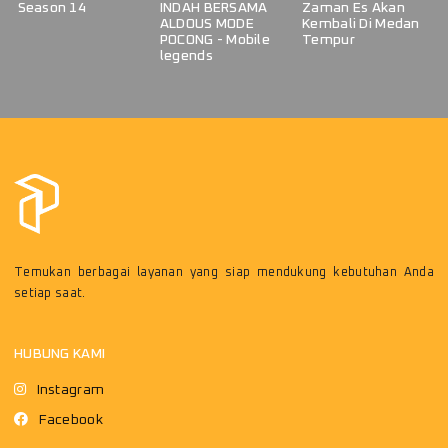
Season 14
INDAH BERSAMA
Zaman Es Akan
ALDOUS MODE
Kembali Di Medan
POCONG - Mobile
Tempur
legends
Temukan berbagai layanan yang siap mendukung kebutuhan Anda
setiap saat.
HUBUNG KAMI
Instagram
Facebook