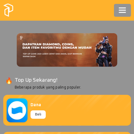
Top Up Sekarang!
Beberapa produk yang paling populer.
Dana
Beli